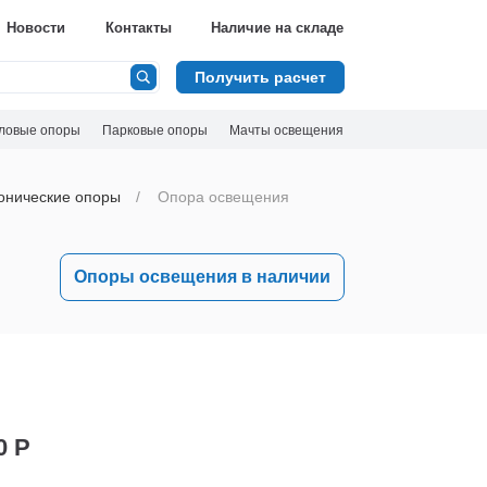
Новости
Контакты
Наличие на складе
Получить расчет
ловые опоры
Парковые опоры
Мачты освещения
онические опоры
Опора освещения
Опоры освещения в наличии
0 Р