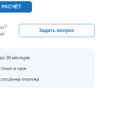
 РАСЧЁТ
сы?
Задать вопрос
и!
 до 36 месяцев
точно в срок
 отсрочка платежа