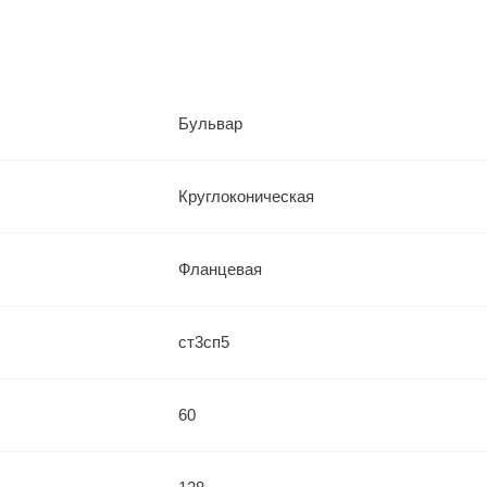
Бульвар
Круглоконическая
Фланцевая
ст3сп5
60