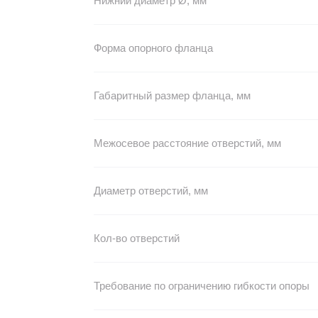
Нижний диаметр Ø, мм
Форма опорного фланца
Габаритный размер фланца, мм
Межосевое расстояние отверстий, мм
Диаметр отверстий, мм
Кол-во отверстий
Требование по ограничению гибкости опоры