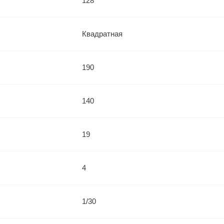
128
Квадратная
190
140
19
4
1/30